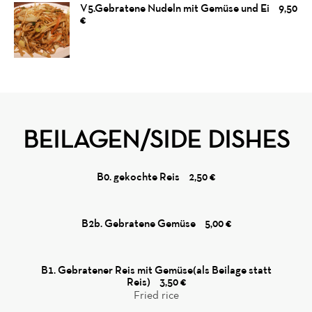
V5.Gebratene Nudeln mit Gemüse und Ei
9,50
€
Menu
Reviews
BEILAGEN/SIDE DISHES
B0. gekochte Reis
2,50 €
B2b. Gebratene Gemüse
5,00 €
B1. Gebratener Reis mit Gemüse(als Beilage statt
Reis)
3,50 €
Fried rice