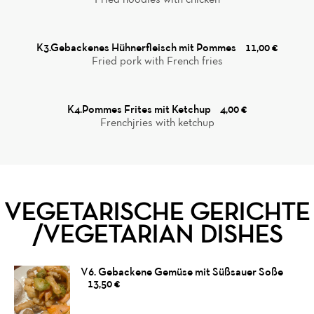
K3.Gebackenes Hühnerfleisch mit Pommes
11,00 €
Fried pork with French fries
K4.Pommes Frites mit Ketchup
4,00 €
Frenchjries with ketchup
VEGETARISCHE GERICHTE
/VEGETARIAN DISHES
V6. Gebackene Gemüse mit Süßsauer Soße
13,50 €