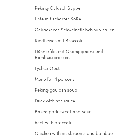
Peking-Gulasch Suppe
Ente mit scharfer Soße
Gebackenes Schweinefleisch süß-sauer
Rindfleisch mit Broccoli
Hühnerfilet mit Champignons und
Bambussprossen
Lychce-Obst
Menu for 4 persons
Peking-goulash soup
Duck with hot sauce
Baked pork sweet-and-sour
beef with broccoli
Chicken with musbrooms and bamboo