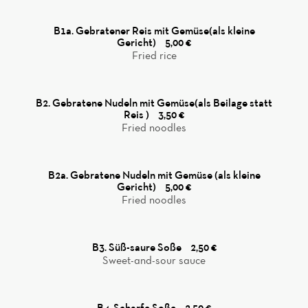
B1a. Gebratener Reis mit Gemüse(als kleine
Gericht)
5,00 €
Fried rice
B2. Gebratene Nudeln mit Gemüse(als Beilage statt
Reis )
3,50 €
Fried noodles
B2a. Gebratene Nudeln mit Gemüse (als kleine
Gericht)
5,00 €
Fried noodles
B3. Süß-saure Soße
2,50 €
Sweet-and-sour sauce
B4. Scharfe Soße
2,50 €