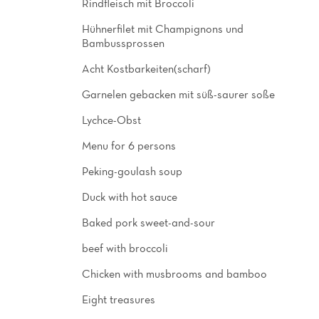
Rindfleisch mit Broccoli
Hühnerfilet mit Champignons und
Bambussprossen
Acht Kostbarkeiten(scharf)
Garnelen gebacken mit süß-saurer soße
Lychce-Obst
Menu for 6 persons
Peking-goulash soup
Duck with hot sauce
Baked pork sweet-and-sour
beef with broccoli
Chicken with musbrooms and bamboo
Eight treasures