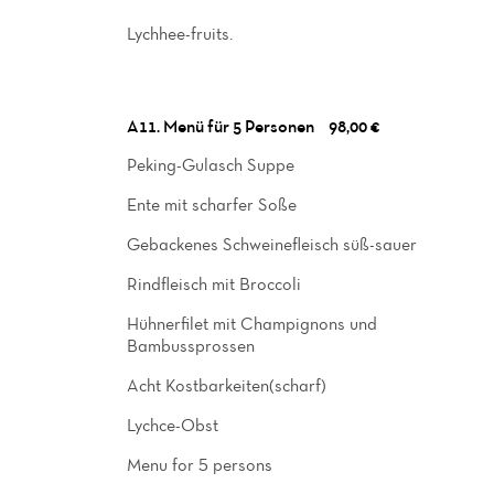
Lychhee-fruits.
A11. Menü für 5 Personen
98,00 €
Peking-Gulasch Suppe
Ente mit scharfer Soße
Gebackenes Schweinefleisch süß-sauer
Rindfleisch mit Broccoli
Hühnerfilet mit Champignons und
Bambussprossen
Acht Kostbarkeiten(scharf)
Lychce-Obst
Menu for 5 persons