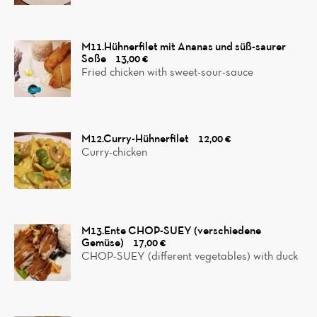
M11.Hühnerfilet mit Ananas und süß-saurer
Soße
13,00 €
Fried chicken with sweet-sour-sauce
M12.Curry-Hühnerfilet
12,00 €
Curry-chicken
M13.Ente CHOP-SUEY (verschiedene
Gemüse)
17,00 €
CHOP-SUEY (different vegetables) with duck