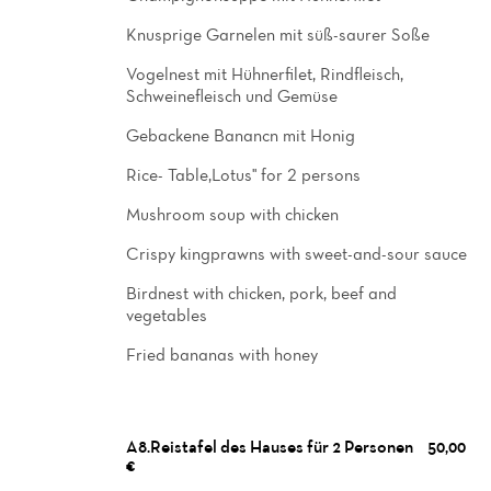
Knusprige Garnelen mit süß-saurer Soße
Vogelnest mit Hühnerfilet, Rindfleisch,
Schweinefleisch und Gemüse
Gebackene Banancn mit Honig
Rice- Table,Lotus'' for 2 persons
Mushroom soup with chicken
Crispy kingprawns with sweet-and-sour sauce
Birdnest with chicken, pork, beef and
vegetables
Fried bananas with honey
A8.Reistafel des Hauses für 2 Personen
50,00
€