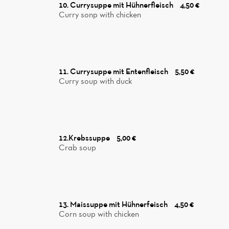
10. Currysuppe mit Hühnerfleisch
4,50 €
Curry sonp with chicken
11. Currysuppe mit Entenfleisch
5,50 €
Curry soup with duck
12.Krebssuppe
5,00 €
Crab soup
13. Maissuppe mit Hühnerfeisch
4,50 €
Corn soup with chicken