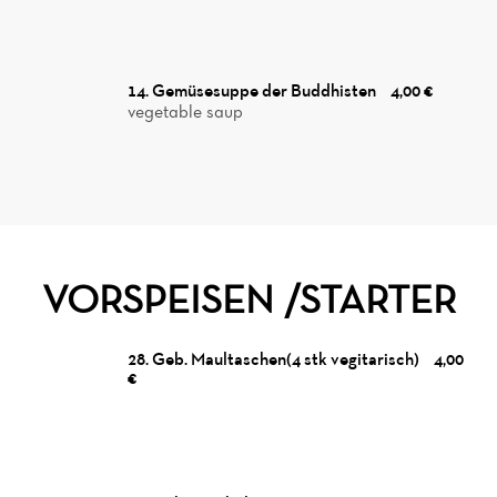
14. Gemüsesuppe der Buddhisten
4,00 €
vegetable saup
VORSPEISEN /STARTER
28. Geb. Maultaschen(4 stk vegitarisch)
4,00
€