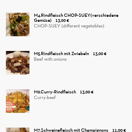
M4.Rindfleisch CHOP-SUEY(verschiedene
Gemüse)
13,00 €
CHOP-SUEY (different vegetables)
M5.Rindfleisch mit Zwiebeln
13,00 €
Beef with onions
M6.Curry-Rindfleisch
13,00 €
Curry-beef
M7.Schweinefleisch mit Champignons
11,00 €