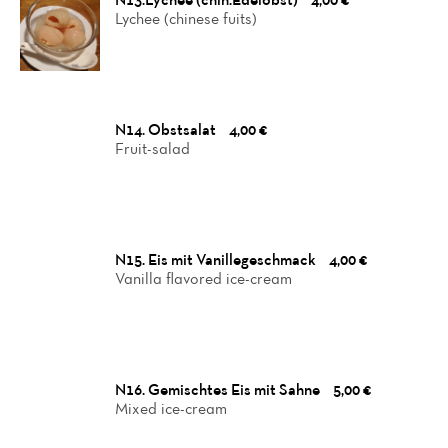
Lychee (chinese fuits)
N14. Obstsalat
4,00 €
Fruit-salad
N15. Eis mit Vanillegeschmack
4,00 €
Vanilla flavored ice-cream
N16. Gemischtes Eis mit Sahne
5,00 €
Mixed ice-cream