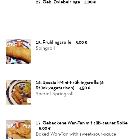
27. Geb. Zwiebelringe
4,00 €
15. Frühlingsrolle
5,00 €
Spingroll
16. Spezial-Mini-Frühlingsrolle (6
Stück,vegetarisch)
4,50 €
Sperial-Springroll
17. Gebackene Wan-Tan mit süß-saurer Soße
5,00 €
Baked Wan-Tan with sweet-sour-sauce