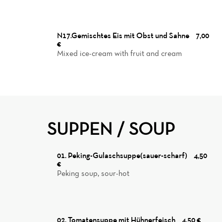
N17.Gemischtes Eis mit Obst und Sahne
7,00
€
Mixed ice-cream with fruit and cream
SUPPEN / SOUP
01. Peking-Gulaschsuppe(sauer-scharf)
4,50
€
Peking soup, sour-hot
02. Tomatensuppe mit Hühnerfeisch
4,50 €