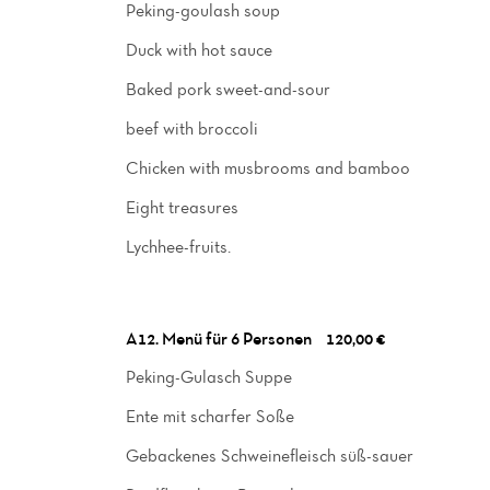
Peking-goulash soup
Duck with hot sauce
Baked pork sweet-and-sour
beef with broccoli
Chicken with musbrooms and bamboo
Eight treasures
Lychhee-fruits.
A12. Menü für 6 Personen
120,00 €
Peking-Gulasch Suppe
Ente mit scharfer Soße
Gebackenes Schweinefleisch süß-sauer