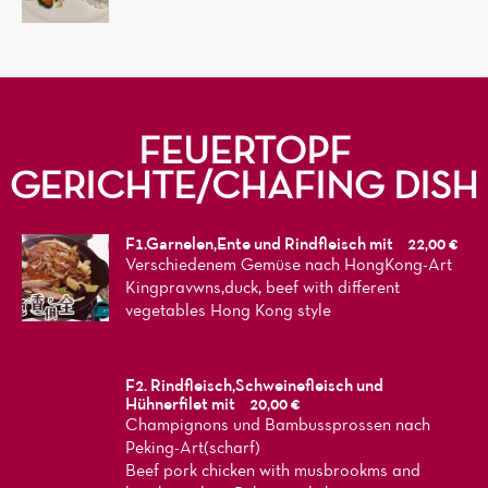
FEUERTOPF
GERICHTE/CHAFING DISH
F1.Garnelen,Ente und Rindfleisch mit
22,00 €
Verschiedenem Gemüse nach HongKong-Art
Kingpravwns,duck, beef with different
vegetables Hong Kong style
F2. Rindfleisch,Schweinefleisch und
Hühnerfilet mit
20,00 €
Champignons und Bambussprossen nach
Peking-Art(scharf)
Beef pork chicken with musbrookms and