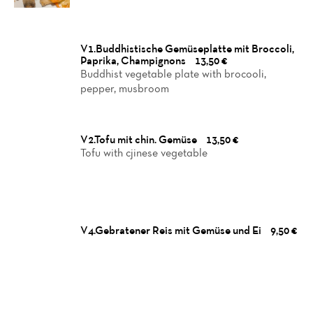
V1.Buddhistische Gemüseplatte mit Broccoli,
Paprika, Champignons
13,50 €
Buddhist vegetable plate with brocooli,
pepper, musbroom
V2.Tofu mit chin. Gemüse
13,50 €
Tofu with cjinese vegetable
V4.Gebratener Reis mit Gemüse und Ei
9,50 €
Home
News