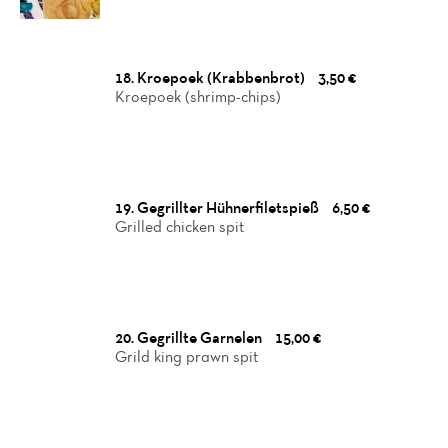
18. Kroepoek (Krabbenbrot)
3,50 €
Kroepoek (shrimp-chips)
19. Gegrillter Hühnerfiletspieß
6,50 €
Grilled chicken spit
20. Gegrillte Garnelen
15,00 €
Grild king prawn spit