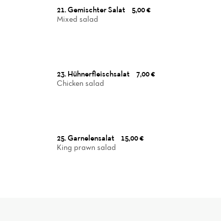
21. Gemischter Salat
5,00 €
Mixed salad
23. Hühnerfleischsalat
7,00 €
Chicken salad
25. Garnelensalat
15,00 €
King prawn salad