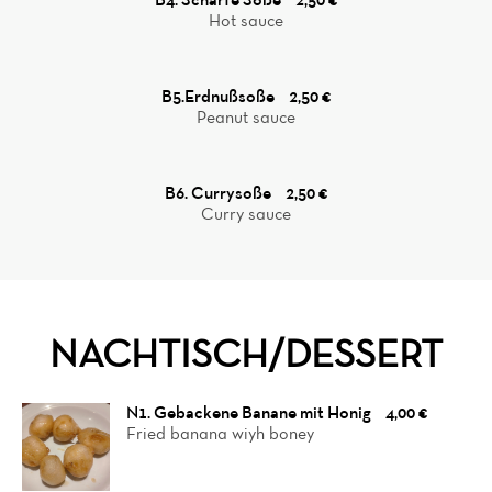
Hot sauce
B5.Erdnußsoße
2,50 €
Peanut sauce
B6. Currysoße
2,50 €
Curry sauce
NACHTISCH/DESSERT
N1. Gebackene Banane mit Honig
4,00 €
Fried banana wiyh boney